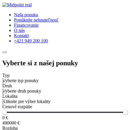
Naša ponuka
Ponúknite nehnuteľnosť
Financovanie
O nás
Kontakt
+421 949 200 100
Vyberte si z našej ponuky
Typ
Vyberte typ ponuky
Druh
Vyberte druh ponuky
Lokalita
Kliknite pre výber lokality
Cenové rozpätie
0 €
490000 €
Rozloha