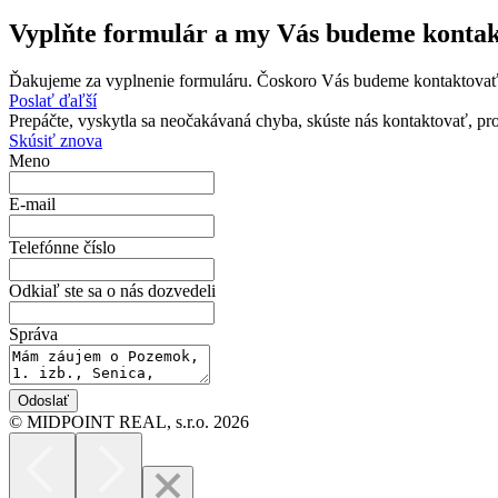
Vyplňte formulár
a my Vás budeme konta
Ďakujeme za vyplnenie formuláru. Čoskoro Vás budeme kontaktovať
Poslať ďaľší
Prepáčte, vyskytla sa neočakávaná chyba, skúste nás kontaktovať, pro
Skúsiť znova
Meno
E-mail
Telefónne číslo
Odkiaľ ste sa o nás dozvedeli
Správa
Odoslať
© MIDPOINT REAL, s.r.o. 2026