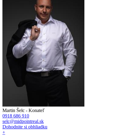
Martin Šelc - Konateľ
0918 686 910
selc@midpointreal.sk
Dohodnite si obhliadku
+